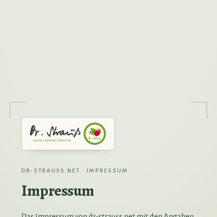
DR-STRAUSS.NET · IMPRESSUM
Impressum
Das Impressum von dr-strauss.net mit den Angaben